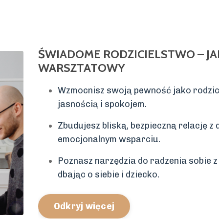
ŚWIADOME RODZICIELSTWO – J
WARSZTATOWY
Wzmocnisz swoją pewność jako rodzic 
jasnością i spokojem.
Zbudujesz bliską, bezpieczną relację z
emocjonalnym wsparciu.
Poznasz narzędzia do radzenia sobie 
dbając o siebie i dziecko.
Odkryj więcej