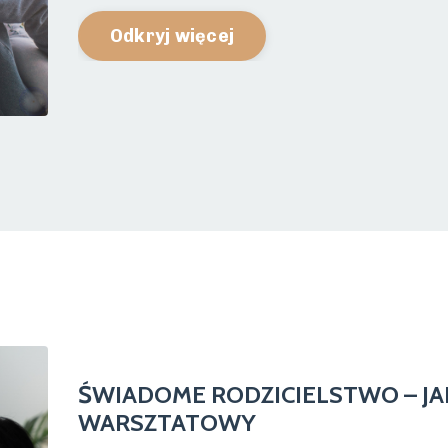
Odkryj więcej
ŚWIADOME RODZICIELSTWO – J
WARSZTATOWY