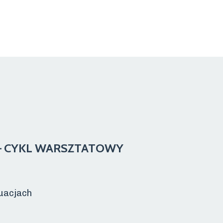
– CYKL WARSZTATOWY
tuacjach