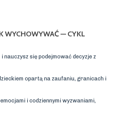
AK WYCHOWYWAĆ — CYKL
i nauczysz się podejmować decyzje z
 dzieckiem opartą na zaufaniu, granicach i
z emocjami i codziennymi wyzwaniami,