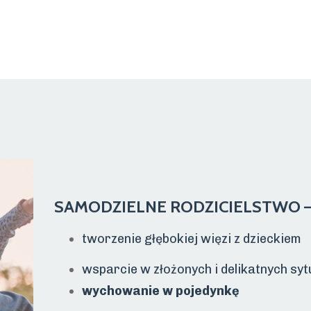
SAMODZIELNE RODZICIELSTWO 
tworzenie głębokiej więzi z dzieckiem
wsparcie w złożonych i delikatnych sy
wychowanie w pojedynkę