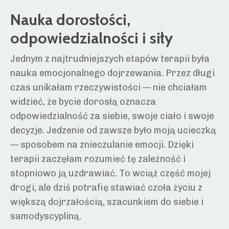
Nauka dorosłości,
odpowiedzialności i siły
Jednym z najtrudniejszych etapów terapii była
nauka emocjonalnego dojrzewania. Przez długi
czas unikałam rzeczywistości — nie chciałam
widzieć, że bycie dorosłą oznacza
odpowiedzialność za siebie, swoje ciało i swoje
decyzje. Jedzenie od zawsze było moją ucieczką
— sposobem na znieczulanie emocji. Dzięki
terapii zaczęłam rozumieć tę zależność i
stopniowo ją uzdrawiać. To wciąż część mojej
drogi, ale dziś potrafię stawiać czoła życiu z
większą dojrzałością, szacunkiem do siebie i
samodyscypliną.