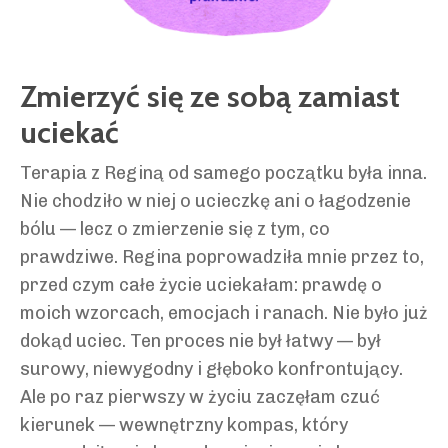
Zmierzyć się ze sobą zamiast
uciekać
Terapia z Reginą od samego początku była inna.
Nie chodziło w niej o ucieczkę ani o łagodzenie
bólu — lecz o zmierzenie się z tym, co
prawdziwe. Regina poprowadziła mnie przez to,
przed czym całe życie uciekałam: prawdę o
moich wzorcach, emocjach i ranach. Nie było już
dokąd uciec. Ten proces nie był łatwy — był
surowy, niewygodny i głęboko konfrontujący.
Ale po raz pierwszy w życiu zaczęłam czuć
kierunek — wewnętrzny kompas, który