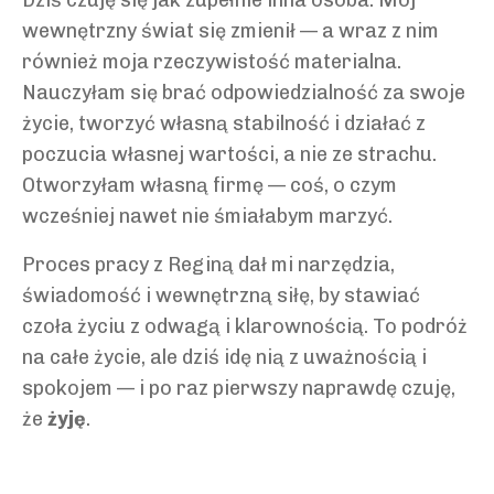
Dziś czuję się jak zupełnie inna osoba. Mój
wewnętrzny świat się zmienił — a wraz z nim
również moja rzeczywistość materialna.
Nauczyłam się brać odpowiedzialność za swoje
życie, tworzyć własną stabilność i działać z
poczucia własnej wartości, a nie ze strachu.
Otworzyłam własną firmę — coś, o czym
wcześniej nawet nie śmiałabym marzyć.
Proces pracy z Reginą dał mi narzędzia,
świadomość i wewnętrzną siłę, by stawiać
czoła życiu z odwagą i klarownością. To podróż
na całe życie, ale dziś idę nią z uważnością i
spokojem — i po raz pierwszy naprawdę czuję,
że
żyję
.