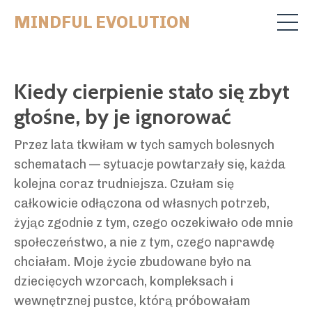
MINDFUL EVOLUTION
Kiedy cierpienie stało się zbyt
głośne, by je ignorować
Przez lata tkwiłam w tych samych bolesnych
schematach — sytuacje powtarzały się, każda
kolejna coraz trudniejsza. Czułam się
całkowicie odłączona od własnych potrzeb,
żyjąc zgodnie z tym, czego oczekiwało ode mnie
społeczeństwo, a nie z tym, czego naprawdę
chciałam. Moje życie zbudowane było na
dziecięcych wzorcach, kompleksach i
wewnętrznej pustce, którą próbowałam