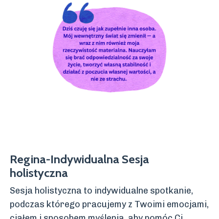
Regina-Indywidualna Sesja
holistyczna
Sesja holistyczna to indywidualne spotkanie,
podczas którego pracujemy z Twoimi emocjami,
ciałem i sposobem myślenia, aby pomóc Ci