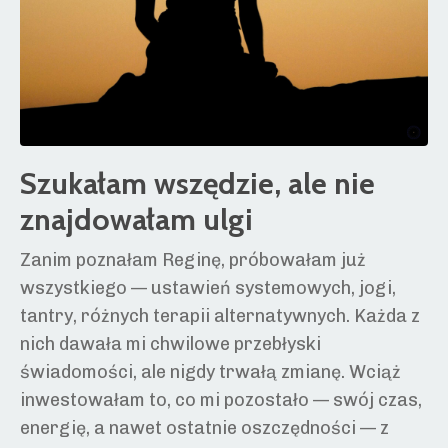
Szukałam wszędzie, ale nie
znajdowałam ulgi
Zanim poznałam Reginę, próbowałam już
wszystkiego — ustawień systemowych, jogi,
tantry, różnych terapii alternatywnych. Każda z
nich dawała mi chwilowe przebłyski
świadomości, ale nigdy trwałą zmianę. Wciąż
inwestowałam to, co mi pozostało — swój czas,
energię, a nawet ostatnie oszczędności — z