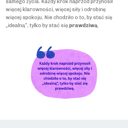
samego życia. Każdy krok naprzód przynosił
więcej klarowności, więcej siły i odrobinę
więcej spokoju. Nie chodziło o to, by stać się
„idealną”, tylko by stać się
prawdziwą
.