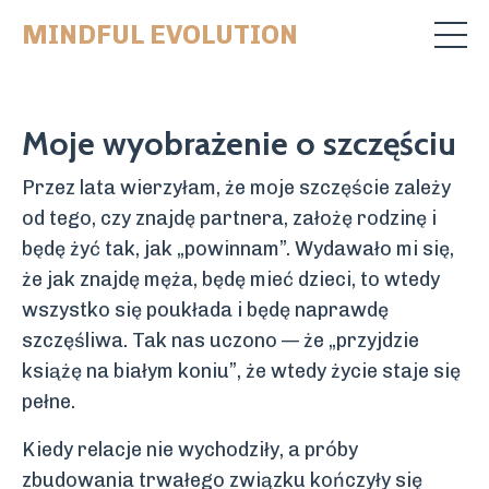
MINDFUL EVOLUTION
Moje wyobrażenie o szczęściu
Przez lata wierzyłam, że moje szczęście zależy
od tego, czy znajdę partnera, założę rodzinę i
będę żyć tak, jak „powinnam”. Wydawało mi się,
że jak znajdę męża, będę mieć dzieci, to wtedy
wszystko się poukłada i będę naprawdę
szczęśliwa. Tak nas uczono — że „przyjdzie
książę na białym koniu”, że wtedy życie staje się
pełne.
Kiedy relacje nie wychodziły, a próby
zbudowania trwałego związku kończyły się