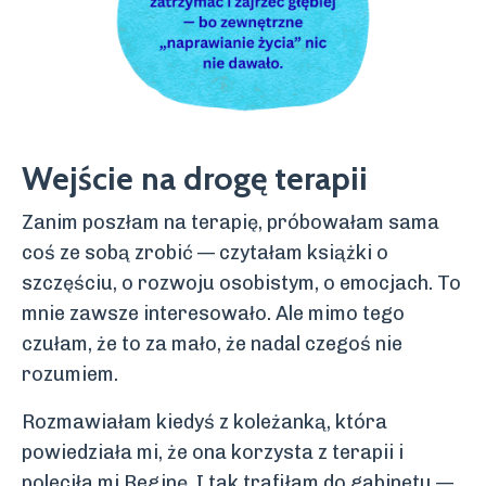
Wejście na drogę terapii
Zanim poszłam na terapię, próbowałam sama
coś ze sobą zrobić — czytałam książki o
szczęściu, o rozwoju osobistym, o emocjach. To
mnie zawsze interesowało. Ale mimo tego
czułam, że to za mało, że nadal czegoś nie
rozumiem.
Rozmawiałam kiedyś z koleżanką, która
powiedziała mi, że ona korzysta z terapii i
poleciła mi Reginę. I tak trafiłam do gabinetu —