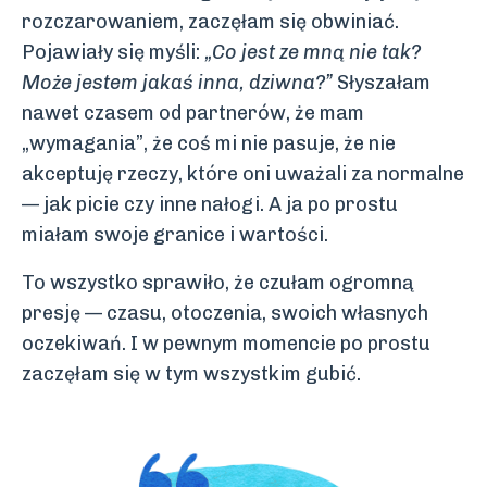
rozczarowaniem, zaczęłam się obwiniać.
Pojawiały się myśli:
„Co jest ze mną nie tak?
Może jestem jakaś inna, dziwna?”
Słyszałam
nawet czasem od partnerów, że mam
„wymagania”, że coś mi nie pasuje, że nie
akceptuję rzeczy, które oni uważali za normalne
— jak picie czy inne nałogi. A ja po prostu
miałam swoje granice i wartości.
To wszystko sprawiło, że czułam ogromną
presję — czasu, otoczenia, swoich własnych
oczekiwań. I w pewnym momencie po prostu
zaczęłam się w tym wszystkim gubić.