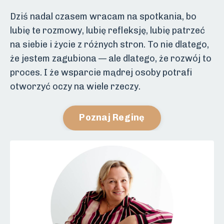
Dziś nadal czasem wracam na spotkania, bo
lubię te rozmowy, lubię refleksję, lubię patrzeć
na siebie i życie z różnych stron. To nie dlatego,
że jestem zagubiona — ale dlatego, że rozwój to
proces. I że wsparcie mądrej osoby potrafi
otworzyć oczy na wiele rzeczy.
Poznaj Reginę