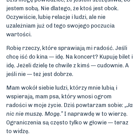
jestem sobą. Nie dlatego, że ktoś jest obok.
Oczywiście, lubię relacje i ludzi, ale nie
uzależniam już od tego swojego poczucia
wartości.
Robię rzeczy, które sprawiają mi radość. Jeśli
chcę iść do kina — idę. Na koncert? Kupuję bilet i
idę. Jeżeli dzielę te chwile z kimś — cudownie. A
jeśli nie — też jest dobrze.
Mam wokół siebie ludzi, którzy mnie lubią i
wspierają, mam psa, który wnosi ogrom
radości w moje życie. Dziś powtarzam sobie:
„Ja
nic nie muszę. Mogę.”
I naprawdę w to wierzę.
Ograniczenia są często tylko w głowie — teraz
to widzę.