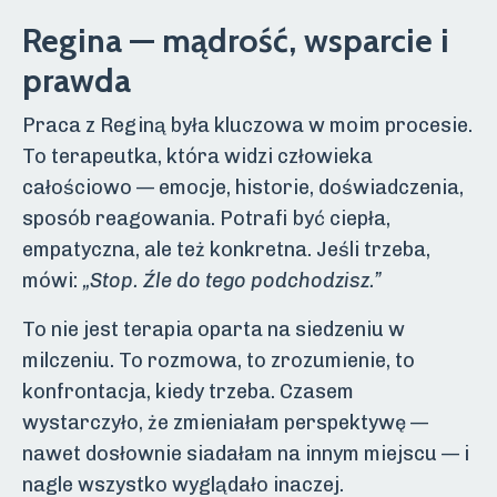
Regina — mądrość, wsparcie i
prawda
Praca z Reginą była kluczowa w moim procesie.
To terapeutka, która widzi człowieka
całościowo — emocje, historie, doświadczenia,
sposób reagowania. Potrafi być ciepła,
empatyczna, ale też konkretna. Jeśli trzeba,
mówi:
„Stop. Źle do tego podchodzisz.”
To nie jest terapia oparta na siedzeniu w
milczeniu. To rozmowa, to zrozumienie, to
konfrontacja, kiedy trzeba. Czasem
wystarczyło, że zmieniałam perspektywę —
nawet dosłownie siadałam na innym miejscu — i
nagle wszystko wyglądało inaczej.