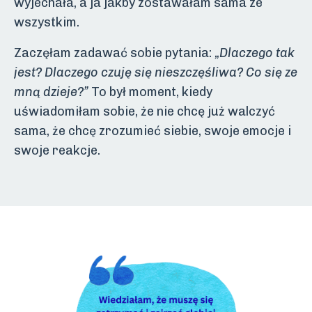
wyjechała, a ja jakby zostawałam sama ze
wszystkim.
Zaczęłam zadawać sobie pytania:
„Dlaczego tak
jest? Dlaczego czuję się nieszczęśliwa? Co się ze
mną dzieje?”
To był moment, kiedy
uświadomiłam sobie, że nie chcę już walczyć
sama, że chcę zrozumieć siebie, swoje emocje i
swoje reakcje.