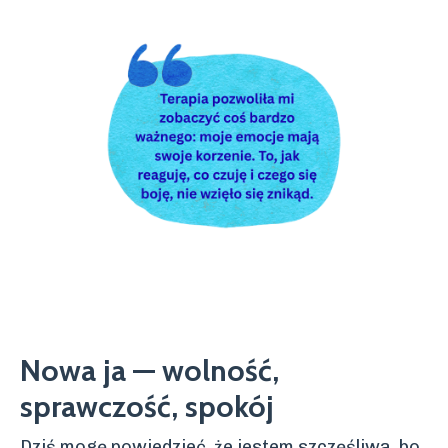
Nowa ja — wolność,
sprawczość, spokój
Dziś mogę powiedzieć, że jestem szczęśliwa, bo