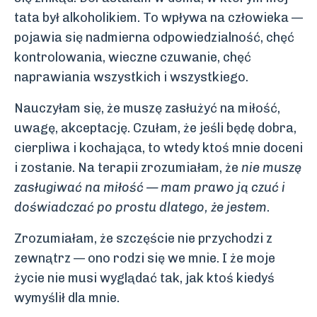
tata był alkoholikiem. To wpływa na człowieka —
pojawia się nadmierna odpowiedzialność, chęć
kontrolowania, wieczne czuwanie, chęć
naprawiania wszystkich i wszystkiego.
Nauczyłam się, że muszę zasłużyć na miłość,
uwagę, akceptację. Czułam, że jeśli będę dobra,
cierpliwa i kochająca, to wtedy ktoś mnie doceni
i zostanie. Na terapii zrozumiałam, że
nie muszę
zasługiwać na miłość — mam prawo ją czuć i
doświadczać po prostu dlatego, że jestem
.
Zrozumiałam, że szczęście nie przychodzi z
zewnątrz — ono rodzi się we mnie. I że moje
życie nie musi wyglądać tak, jak ktoś kiedyś
wymyślił dla mnie.