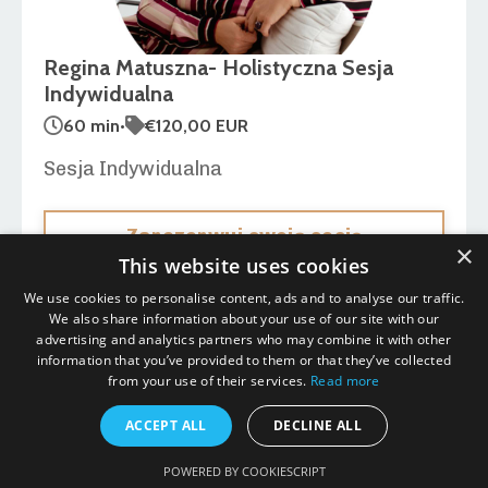
Regina Matuszna- Holistyczna Sesja
Indywidualna
60 min
•
€120,00 EUR
Sesja Indywidualna
Zarezerwuj swoją sesję
×
This website uses cookies
We use cookies to personalise content, ads and to analyse our traffic.
We also share information about your use of our site with our
advertising and analytics partners who may combine it with other
information that you’ve provided to them or that they’ve collected
from your use of their services.
Read more
ACCEPT ALL
DECLINE ALL
© 2026 Mindful Evolution. All Rights Reserved.
POWERED BY COOKIESCRIPT