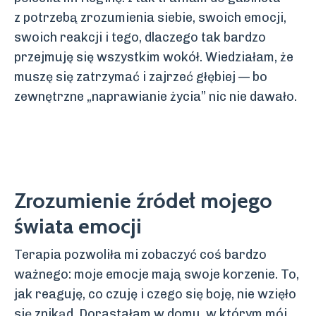
z potrzebą zrozumienia siebie, swoich emocji,
swoich reakcji i tego, dlaczego tak bardzo
przejmuję się wszystkim wokół. Wiedziałam, że
muszę się zatrzymać i zajrzeć głębiej — bo
zewnętrzne „naprawianie życia” nic nie dawało.
Zrozumienie źródeł mojego
świata emocji
Terapia pozwoliła mi zobaczyć coś bardzo
ważnego: moje emocje mają swoje korzenie. To,
jak reaguję, co czuję i czego się boję, nie wzięło
się znikąd. Dorastałam w domu, w którym mój