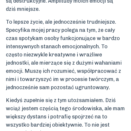
są destrukcyjne. Amplitudy moich emocji są
d
ziś
mniejsze.
To lepsze życie, ale jednocześnie trudniejsze.
Specyfika mojej pracy polega na tym, że cały
czas spotykam osoby funkcjonujące w bardzo
intensywnych stanach emocjonalnych. To
często niezwykle kreatywne i wrażliwe
jednostki, ale mierzące się z dużymi wahaniami
emocji. Muszę ich rozumieć, współpracować z
nimi i towarzyszyć im w procesie twórczym, a
jednocześnie sam pozostać ugruntowany.
Kiedyś zupełnie się z tym utożsamiałem. Dziś
wciąż jestem częścią tego środowiska, ale mam
większy dystans i potrafię spojrzeć na to
wszystko bardziej obiektywnie. To nie jest