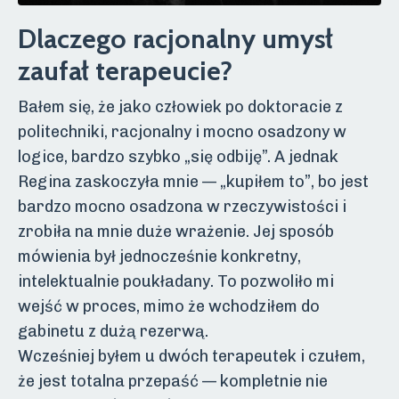
Dlaczego racjonalny umysł
zaufał terapeucie?
Bałem się, że jako człowiek po doktoracie z
politechniki, racjonalny i mocno osadzony w
logice, bardzo szybko „się odbiję”. A jednak
Regina zaskoczyła mnie — „kupiłem to”, bo jest
bardzo mocno osadzona w rzeczywistości i
zrobiła na mnie duże wrażenie. Jej sposób
mówienia był jednocześnie konkretny,
intelektualnie poukładany. To pozwoliło mi
wejść w proces, mimo że wchodziłem do
gabinetu z dużą rezerwą.
Wcześniej byłem u dwóch terapeutek i czułem,
że jest totalna przepaść — kompletnie nie