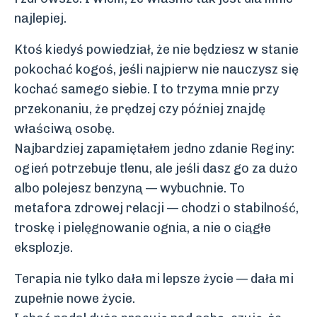
najlepiej.
Ktoś kiedyś powiedział, że nie będziesz w stanie
pokochać kogoś, jeśli najpierw nie nauczysz się
kochać samego siebie. I to trzyma mnie przy
przekonaniu, że prędzej czy później znajdę
właściwą osobę.
Najbardziej zapamiętałem jedno zdanie Reginy:
ogień potrzebuje tlenu, ale jeśli dasz go za dużo
albo polejesz benzyną — wybuchnie. To
metafora zdrowej relacji — chodzi o stabilność,
troskę i pielęgnowanie ognia, a nie o ciągłe
eksplozje.
Terapia nie tylko dała mi lepsze życie — dała mi
zupełnie nowe życie.