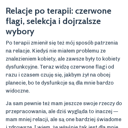
Relacje po terapii: czerwone
flagi, selekcja i dojrzalsze
wybory
Po terapii zmienił się też mój sposób patrzenia
na relacje. Kiedyś nie miałem problemu ze
znalezieniem kobiety, ale zawsze były to kobiety
dysfunkcyjne. Teraz widzę czerwone flagi od
razu i czasem czuję się, jakbym żył na obcej
planecie, bo te dysfunkcje są dla mnie bardzo
widoczne.
Ja sam pewnie też mam jeszcze swoje rzeczy do
przepracowania, ale dziś wygląda to inaczej —
mam mniej relacji, ale są one bardziej świadome
i zdrowsze. I wiem, że właśnie tak jest dla mnie