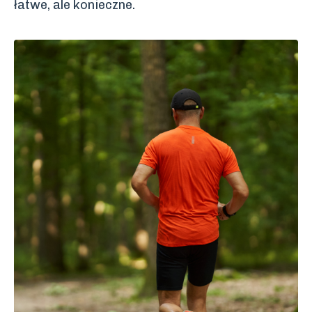
łatwe, ale konieczne.