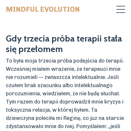
MINDFUL EVOLUTION
Gdy trzecia próba terapii stała
się przełomem
To była moja trzecia próba podejścia do terapii.
Wcześniej miałem wrażenie, że terapeuci mnie
nie rozumieli — zwłaszcza intelektualnie. Jeśli
czułem brak szacunku albo intelektualnego
porozumienia, wiedziałem, że nie będę słuchał.
Tym razem do terapii doprowadził mnie kryzys i
toksyczna relacja, w której byłem. Ta
dziewczyna poleciła mi Reginę, co już na starcie
zdystansowało mnie do niej. Pomyślałem: „jeśli